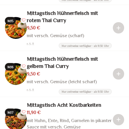
Mittagstisch Hühnerfleisch mit
rotem Thai Curry
M15
9,50 €
mit versch. Gemüse (scharf)
e, 6, 11
Nur zeitweise verfügbar · ab 11:30 Uhr
Mittagstisch Hühnerfleisch mit
gelbem Thai Curry
M16
9,50 €
mit versch. Gemüse (leicht scharf)
e, 6, 11
Nur zeitweise verfügbar · ab 11:30 Uhr
Mittagstisch Acht Kostbarkeiten
11,90 €
M17
mit Huhn, Ente, Rind, Garnelen in pikanter
Sauce mit versch. Gemüse