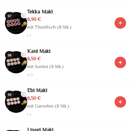
Tekka Maki
S7
6,90 €
mit Thunfisch (8 Stk.)
1, 4
Kani Maki
S8
6,50 €
mit Surimi (8 Stk.)
h, 12
Ebi Maki
S9
6,50 €
mit Garnelen (8 Stk.)
1, 4
Unagi Maki