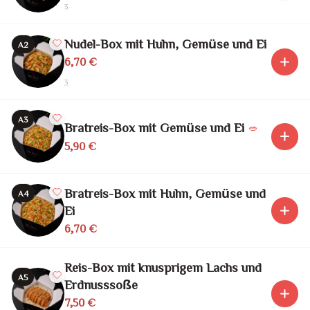
3
Nudel-Box mit Huhn, Gemüse und Ei
A2
6,70 €
3
A3
Bratreis-Box mit Gemüse und Ei
🥗
5,90 €
Bratreis-Box mit Huhn, Gemüse und
A4
Ei
6,70 €
Reis-Box mit knusprigem Lachs und
A5
Erdnusssoße
7,50 €