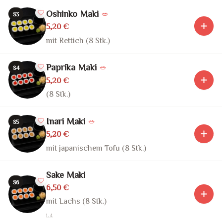
Oshinko Maki
🥗
S3
5,20 €
mit Rettich (8 Stk.)
Paprika Maki
🥗
S4
5,20 €
(8 Stk.)
Inari Maki
🥗
S5
5,20 €
mit japanischem Tofu (8 Stk.)
Sake Maki
S6
6,50 €
mit Lachs (8 Stk.)
1, 4