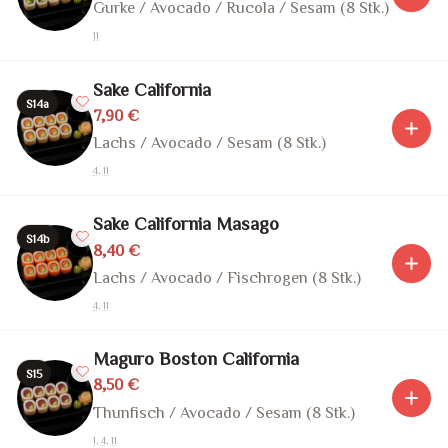
Gurke / Avocado / Rucola / Sesam (8 Stk.)
11
Sake California
S14a
7,90 €
Lachs / Avocado / Sesam (8 Stk.)
4, 11
Sake California Masago
S14b
8,40 €
Lachs / Avocado / Fischrogen (8 Stk.)
4, 11
Maguro Boston California
S15
8,50 €
Thunfisch / Avocado / Sesam (8 Stk.)
1, 4, 11