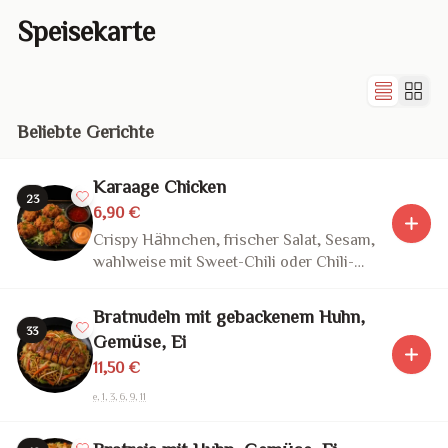
Speisekarte
Beliebte Gerichte
Karaage Chicken
23
6,90 €
Crispy Hähnchen, frischer Salat, Sesam,
wahlweise mit Sweet-Chili oder Chili-
Mayo
Bratnudeln mit gebackenem Huhn,
33
Gemüse, Ei
11,50 €
e, 1, 3, 6, 9, 11