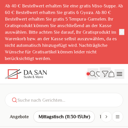
Ab 40 € Bestellwert erhalten Sie eine gratis Miso-Suppe. Ab
60 € Bestellwert erhalten Sie gratis 6 Gyoza. Ab 80 €
Bestellwert erhalten Sie gratis 5 Tempura-Garnelen. Ihr
Gratisprodukt können Sie anschließend an der Kasse
✕
auswählen. Bitte achten Sie darauf, Ihr Gratisprodukt im
Warenkorb bzw. an der Kasse selbst auszuwählen, da es
nicht automatisch hinzugefügt wird. Nachträgliche
Wünsche für Gratisartikel können leider nicht
berücksichtigt werden.
Suche nach Gerichten…
Angebote
Mittagstisch (11:30-15Uhr)
Bento (11:30-1