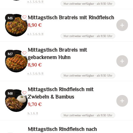
e, 1, 3, 6, 9, 11
Nur zeitweise verfügbar · ab 11:30 Uhr
Mittagstisch Bratreis mit Rindfleisch
M6
8,90 €
e, 1, 3, 6, 9, 11
Nur zeitweise verfügbar · ab 11:30 Uhr
Mittagstisch Bratreis mit
M7
gebackenem Huhn
8,90 €
e, 1, 3, 6, 9, 11
Nur zeitweise verfügbar · ab 11:30 Uhr
Mittagstisch Rindfleisch mit
M8
Zwiebeln & Bambus
9,70 €
h, 1, 6, 11
Nur zeitweise verfügbar · ab 11:30 Uhr
Mittagstisch Rindfleisch nach