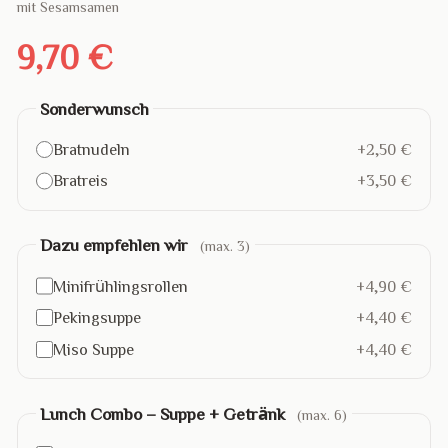
mit Sesamsamen
9,70 €
Sonderwunsch
Bratnudeln
+2,50 €
Bratreis
+3,50 €
Dazu empfehlen wir
(max. 3)
Minifrühlingsrollen
+4,90 €
Pekingsuppe
+4,40 €
Miso Suppe
+4,40 €
Lunch Combo – Suppe + Getränk
(max. 6)