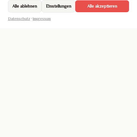
Alle ablehnen
Einstellungen
Alle akzeptieren
Datenschutz
·
Impressum
DA SAN SUSHI