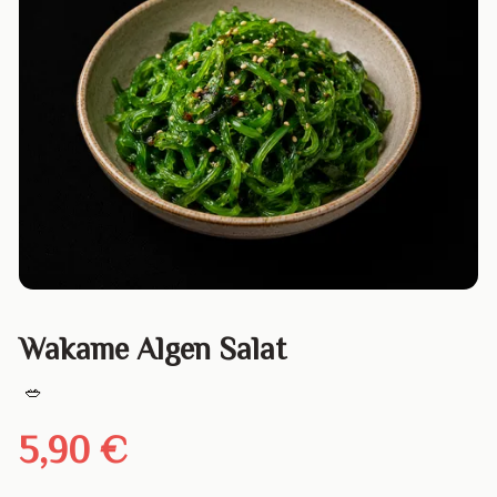
Wakame Algen Salat
🥗
5,90 €