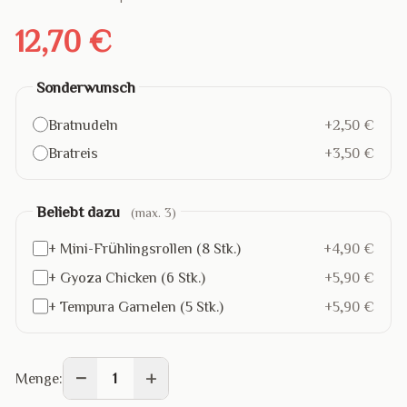
12,70 €
Sonderwunsch
Bratnudeln
+2,50 €
Bratreis
+3,50 €
Beliebt dazu
(max. 3)
+ Mini-Frühlingsrollen (8 Stk.)
+4,90 €
+ Gyoza Chicken (6 Stk.)
+5,90 €
+ Tempura Garnelen (5 Stk.)
+5,90 €
−
+
Menge:
1