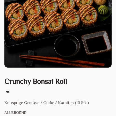
Crunchy Bonsai Roll
🥗
Knusprige Gemüse / Gurke / Karotten (10 Stk.)
ALLERGENE