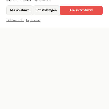
Alle ablehnen
Einstellungen
Alle akzeptieren
Datenschutz
·
Impressum