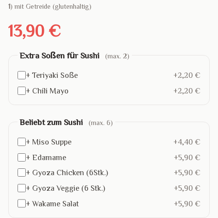
1
) mit Getreide (glutenhaltig)
13,90 €
Extra Soßen für Sushi
(max. 2)
+ Teriyaki Soße
+2,20 €
+ Chili Mayo
+2,20 €
Beliebt zum Sushi
(max. 6)
+ Miso Suppe
+4,40 €
+ Edamame
+5,90 €
+ Gyoza Chicken (6Stk.)
+5,90 €
+ Gyoza Veggie (6 Stk.)
+5,90 €
+ Wakame Salat
+5,90 €