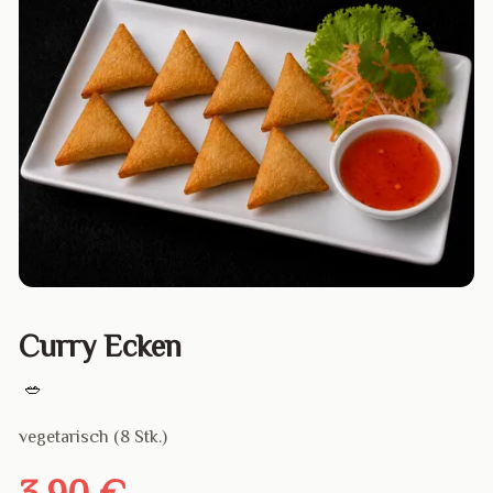
Curry Ecken
🥗
vegetarisch (8 Stk.)
3,90 €