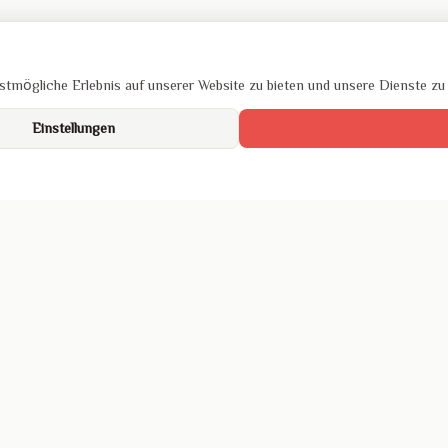
tmögliche Erlebnis auf unserer Website zu bieten und unsere Dienste zu
Einstellungen
um
hutz