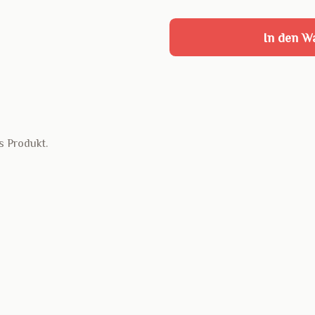
In den W
s Produkt.