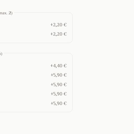
max. 2)
+2,20 €
+2,20 €
6)
+4,40 €
+5,90 €
+5,90 €
+5,90 €
+5,90 €