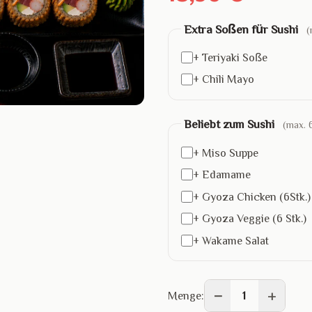
Extra Soßen für Sushi
(
+ Teriyaki Soße
+ Chili Mayo
Beliebt zum Sushi
(max. 
+ Miso Suppe
+ Edamame
+ Gyoza Chicken (6Stk.)
+ Gyoza Veggie (6 Stk.)
+ Wakame Salat
−
+
Menge:
1