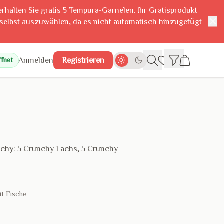
erhalten Sie gratis 5 Tempura-Garnelen. Ihr Gratisprodukt
✕
 selbst auszuwählen, da es nicht automatisch hinzugefügt
Anmelden
Registrieren
fnet
nchy: 5 Crunchy Lachs, 5 Crunchy
it Fische