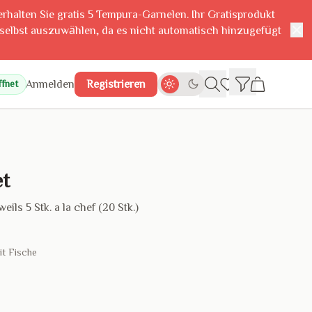
erhalten Sie gratis 5 Tempura-Garnelen. Ihr Gratisprodukt
✕
 selbst auszuwählen, da es nicht automatisch hinzugefügt
Anmelden
Registrieren
fnet
et
eils 5 Stk. a la chef (20 Stk.)
it Fische