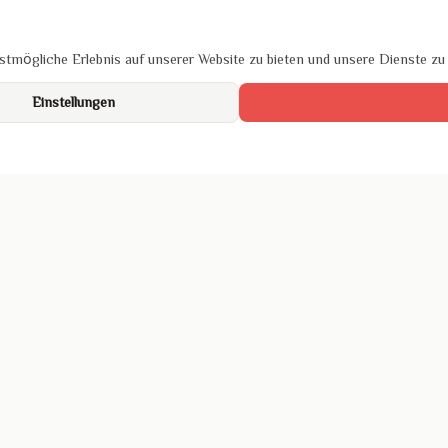
tmögliche Erlebnis auf unserer Website zu bieten und unsere Dienste zu
Einstellungen
um
hutz
ichtlinien