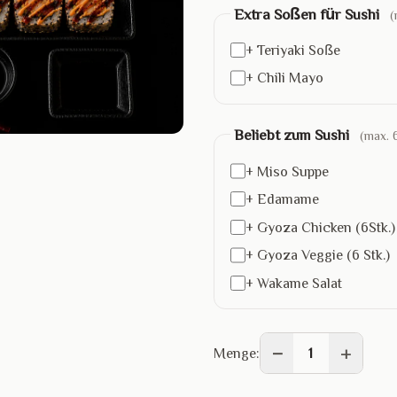
Extra Soßen für Sushi
(
+ Teriyaki Soße
+ Chili Mayo
Beliebt zum Sushi
(max. 
+ Miso Suppe
+ Edamame
+ Gyoza Chicken (6Stk.)
+ Gyoza Veggie (6 Stk.)
+ Wakame Salat
−
+
Menge:
1