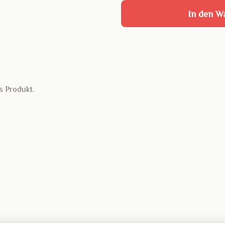
In den W
s Produkt.